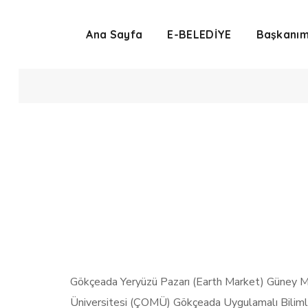
Ana Sayfa
E-BELEDİYE
Başkanım
Ye
Gökçeada Yeryüzü Pazarı (Earth Market) Güney Ma
Üniversitesi (ÇOMÜ) Gökçeada Uygulamalı Bilimle